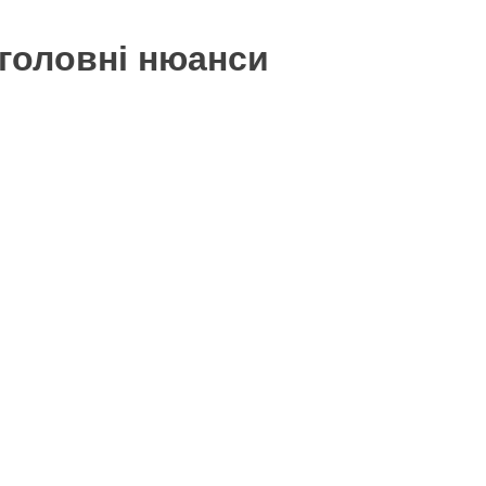
 головні нюанси