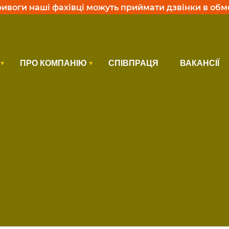
тривоги наші фахівці можуть приймати дзвінки в об
ПРО КОМПАНІЮ
СПІВПРАЦЯ
ВАКАНСІЇ