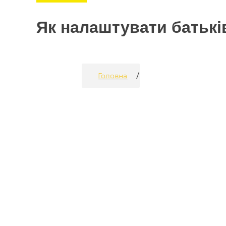
Як налаштувати батькі
/
Головна