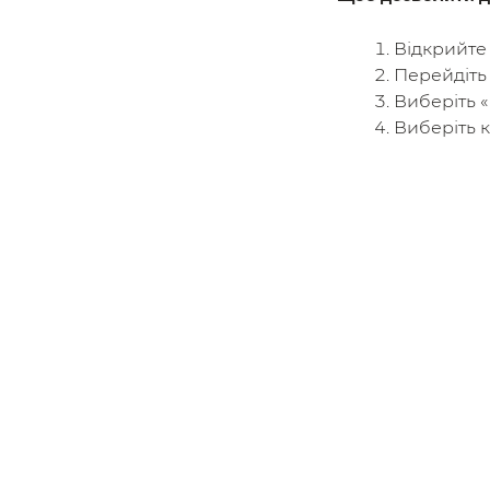
Відкрийте
Перейдіть 
Виберіть «
Виберіть к