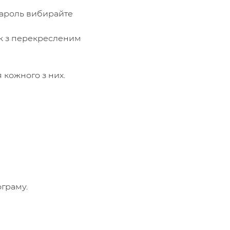
 Пароль вибирайте
ок з перекресленим
 кожного з них.
ограму.