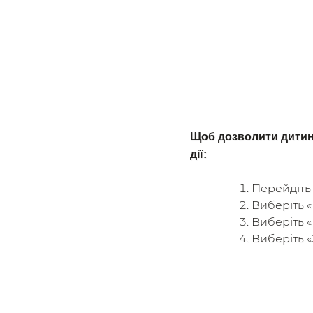
Щоб дозволити дитині
дії:
Перейдіть 
Виберіть «
Виберіть «
Виберіть «