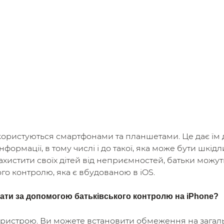
 користуються смартфонами та планшетами. Це дає їм 
нформації, в тому числі і до такої, яка може бути шкід
хистити своїх дітей від неприємностей, батьки можут
го контролю, яка є вбудованою в iOS.
ти за допомогою батьківського контролю на iPhone?
пристрою. Ви можете встановити обмеження на загаль