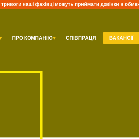
ї тривоги наші фахівці можуть приймати дзвінки в обме
ПРО КОМПАНІЮ
СПІВПРАЦЯ
ВАКАНСІЇ