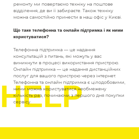
ремонту ми повертаємо техніку на поштове
відділення, де ви її забираєте. Також техніку
можна самостійно принести в наш офіс у Києві.
Що таке телефонна та онлайн підтримка і як ними
користуватися?
Телефонна підтримка
—
це надання
консультацій з питань, які можуть у вас
виникнути в процесі використання пристрою.
Онлайн підтримка
—
це надання дистанційних
послуг для вашого пристрою через інтернет.
HELP
Телефонна та онлайн підтримка є цілодобовими,
ними можна користуватися необмежену
кількість раз, починаючи з першого дня покупки
сервісу.