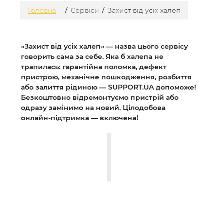
/
/
Головна
Сервіси
Захист від усіх халеп
«Захист від усіх халеп» — назва цього сервісу
говорить сама за себе. Яка б халепа не
трапилась: гарантійна поломка, дефект
пристрою, механічне пошкодження, розбиття
або залиття рідиною — SUPPORT.UA допоможе!
Безкоштовно відремонтуємо пристрій або
одразу замінимо на новий. Цілодобова
онлайн-підтримка — включена!