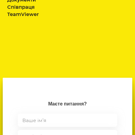
Співпраця
TeamViewer
Маєте питання?