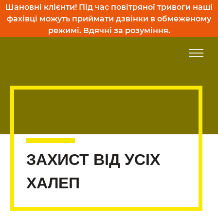
Skip
Шановні клієнти! Під час повітряної тривоги наші
to
фахівці можуть приймати дзвінки в обмеженому
content
режимі. Вдячні за розуміння.
ЗАХИСТ ВІД УСІХ
ХАЛЕП