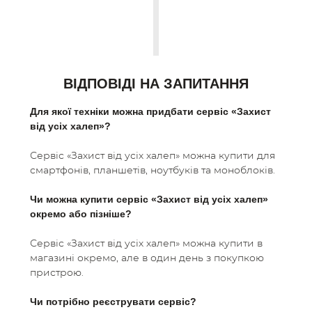
ВІДПОВІДІ НА ЗАПИТАННЯ
Для якої техніки можна придбати сервіс «Захист
від усіх халеп»?
Сервіс «Захист від усіх халеп» можна купити для
смартфонів, планшетів, ноутбуків та моноблоків.
СЕРВІСИ
Чи можна купити сервіс «Захист від усіх халеп»
окремо або пізніше?
ПРО КОМПАНІЮ
Сервіс «Захист від усіх халеп» можна купити в
магазині окремо, але в один день з покупкою
пристрою.
СПІВПРАЦЯ
Чи потрібно реєструвати сервіс?